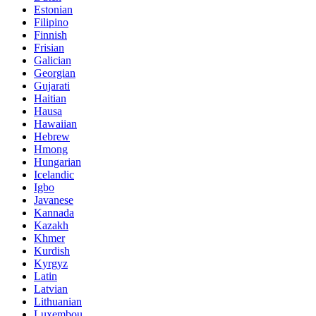
Estonian
Filipino
Finnish
Frisian
Galician
Georgian
Gujarati
Haitian
Hausa
Hawaiian
Hebrew
Hmong
Hungarian
Icelandic
Igbo
Javanese
Kannada
Kazakh
Khmer
Kurdish
Kyrgyz
Latin
Latvian
Lithuanian
Luxembou..