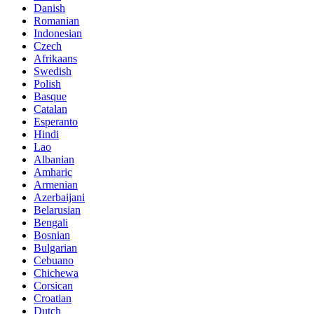
Danish
Romanian
Indonesian
Czech
Afrikaans
Swedish
Polish
Basque
Catalan
Esperanto
Hindi
Lao
Albanian
Amharic
Armenian
Azerbaijani
Belarusian
Bengali
Bosnian
Bulgarian
Cebuano
Chichewa
Corsican
Croatian
Dutch