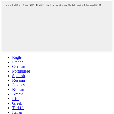
English
French
German
Portuguese
Spanish
Russian
Japanese
Korean
Arabic
Irish
Greek
Turkish
Italian