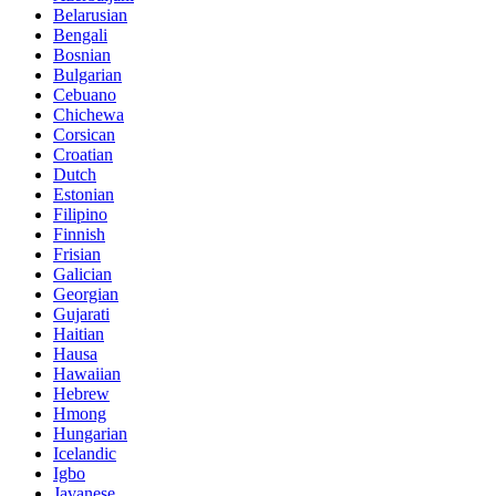
Belarusian
Bengali
Bosnian
Bulgarian
Cebuano
Chichewa
Corsican
Croatian
Dutch
Estonian
Filipino
Finnish
Frisian
Galician
Georgian
Gujarati
Haitian
Hausa
Hawaiian
Hebrew
Hmong
Hungarian
Icelandic
Igbo
Javanese