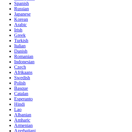
Spanish
Russian
Japanese
Korean
Arabic
Irish
Greek
Turkish
Italian
Danish
Romanian
Indonesian
Czech
Afrikaans
Swedish
Polish
Basque
Catalan
Esperanto
Hindi
Lao
Albanian
Amharic
Armenian
Azerbaijani